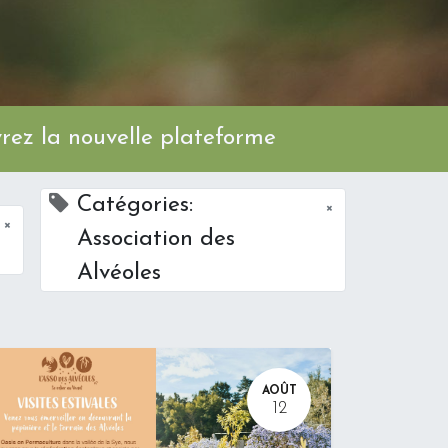
ez la nouvelle plateforme
Catégories:
×
×
Association des
Alvéoles
AOÛT
12