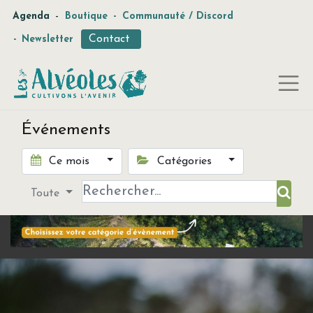
-
Agenda
Boutique
-
Communauté / Discord
Contact
-
Newsletter
Événements
Ce mois
Catégories
Toute