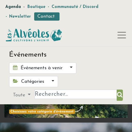
-
Agenda
Boutique
-
Communauté / Discord
Contact
-
Newsletter
Événements
Événements à venir
Catégories
Toute