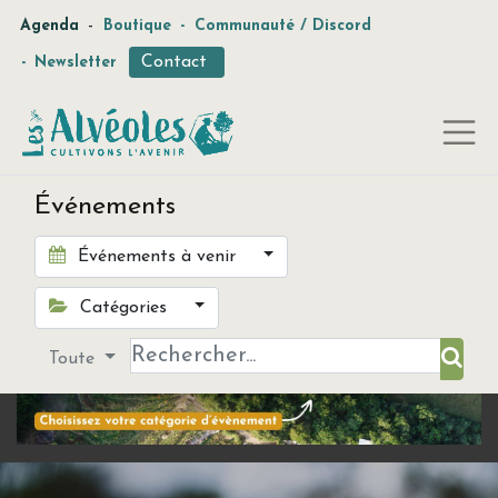
-
Agenda
Boutique
-
Communauté / Discord
Contact
-
Newsletter
Événements
Événements à venir
Catégories
Toute