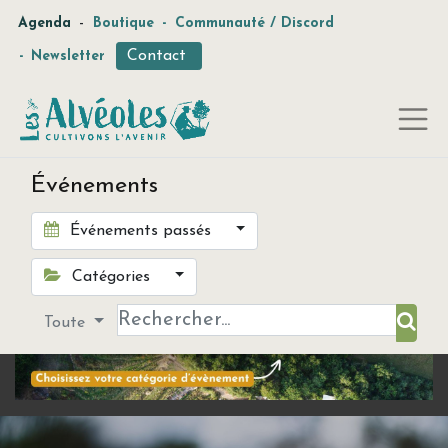
-
Agenda
Boutique
-
Communauté / Discord
Contact
-
Newsletter
Événements
Événements passés
Catégories
Toute