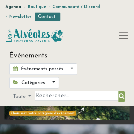
-
Agenda
Boutique
-
Communauté / Discord
Contact
-
Newsletter
Événements
Événements passés
Catégories
Toute