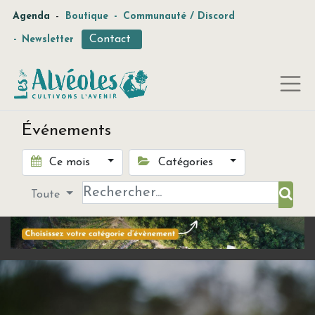
-
Agenda
Boutique
-
Communauté / Discord
Contact
-
Newsletter
Événements
Ce mois
Catégories
Toute