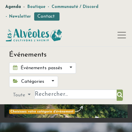
-
Agenda
Boutique
-
Communauté / Discord
Contact
-
Newsletter
Événements
Événements passés
Catégories
Toute