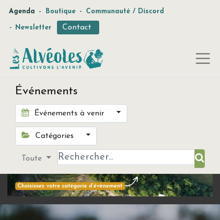
-
Agenda
Boutique
-
Communauté / Discord
Contact
-
Newsletter
Événements
Événements à venir
Catégories
Toute