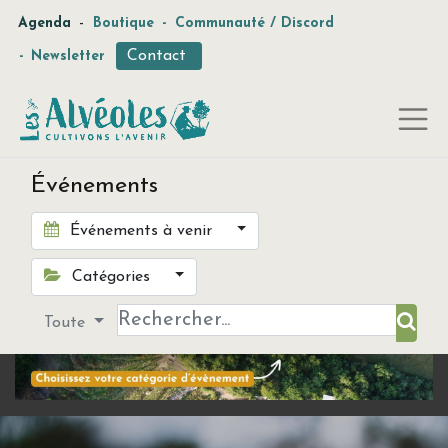
-
Agenda
Boutique
-
Communauté / Discord
Contact
-
Newsletter
Événements
Événements à venir
Catégories
Toute