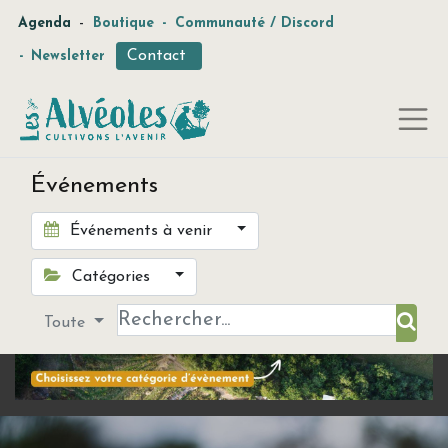
-
Agenda
Boutique
-
Communauté / Discord
Contact
-
Newsletter
Événements
Événements à venir
Catégories
Toute