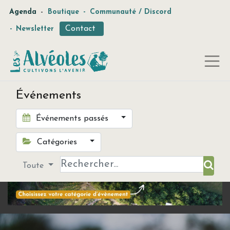
-
Agenda
Boutique
-
Communauté / Discord
Contact
-
Newsletter
Événements
Événements passés
Catégories
Toute