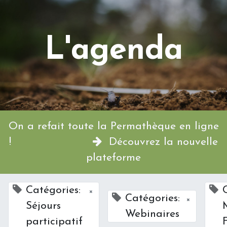
L'agenda
On a refait toute la Permathèque en ligne
!
Découvrez la nouvelle
plateforme
Catégories:
×
Catégories:
×
Séjours
Webinaires
participatif
F