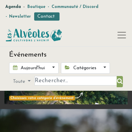
-
Agenda
Boutique
-
Communauté / Discord
Contact
-
Newsletter
Événements
Aujourd'hui
Catégories
Toute