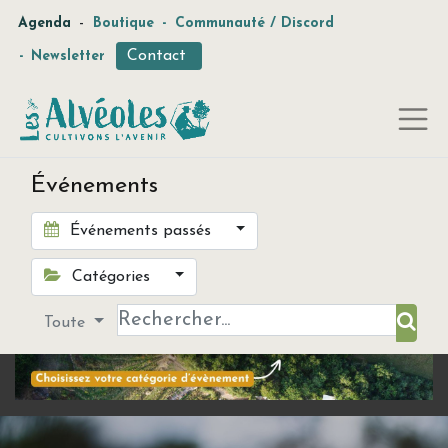
-
Agenda
Boutique
-
Communauté / Discord
Contact
-
Newsletter
Événements
Événements passés
Catégories
Toute