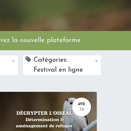
ez la nouvelle plateforme
Catégories:
×
×
Festival en ligne
AVR.
14