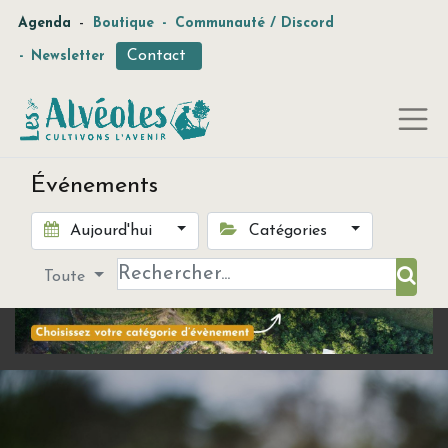
-
Agenda
Boutique
-
Communauté / Discord
Contact
-
Newsletter
Événements
Aujourd'hui
Catégories
Toute