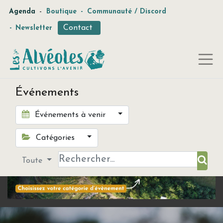
-
Agenda
Boutique
-
Communauté / Discord
Contact
-
Newsletter
Événements
Événements à venir
Catégories
Toute