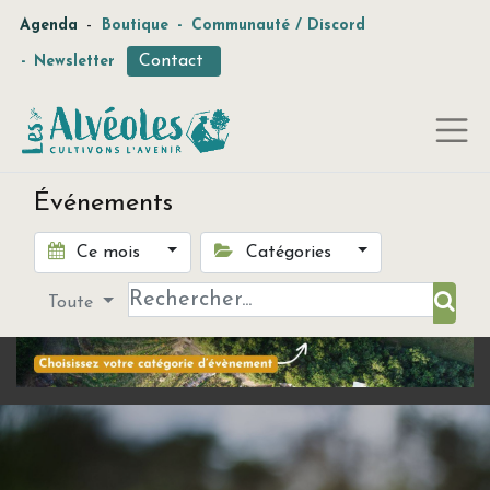
-
Agenda
Boutique
-
Communauté / Discord
Contact
-
Newsletter
Événements
Ce mois
Catégories
Toute