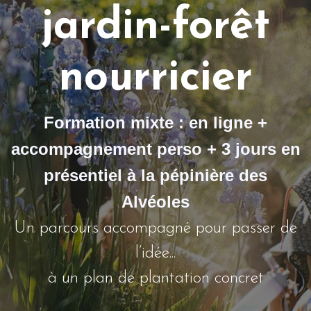
jardin-forêt
nourricier
Formation mixte : en ligne +
accompagnement perso + 3 jours en
présentiel à la pépinière des
Alvéoles
Un parcours accompagné pour passer de
l’idée...
à un plan de plantation concret