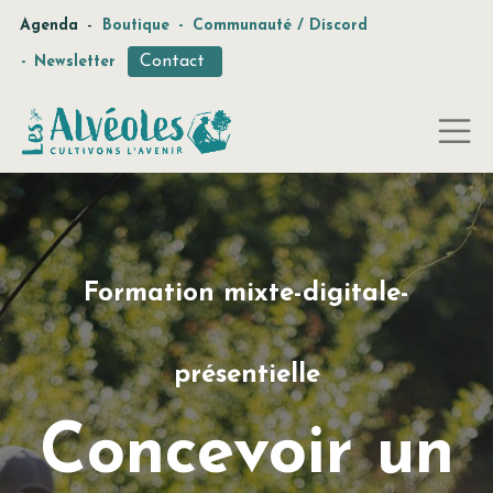
-
Agenda
Boutique
-
Communauté / Discord
Contact
-
Newsletter
Formation mixte-digitale-
présentielle
Concevoir un