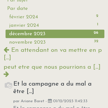
Par sujet
Par date
2
février 2024
1
janvier 2024
26
décembre 2023
32
novembre 2023
En attendant on va mettre en p
[...]
peut etre que nous pourrions a [...]
Et la campagne a du mal a
être [...]
par
Ariane Baret
-
01/12/2023 11:42:33