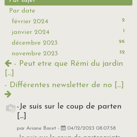
Par sujet
Par date
2
février 2024
1
janvier 2024
26
décembre 2023
32
novembre 2023
- Peut etre que Rémi du jardin
[...]
- Différentes newsletter de no [...]
-Je suis sur le coup de parten
[...]
par
Ariane Baret
-
04/12/2023 08:07:58