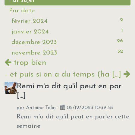
Par sujet
Par date
2
février 2024
1
janvier 2024
26
décembre 2023
32
novembre 2023
trop bien
- et puis si on a du temps (ha [...]
Remi m'a dit qu'il peut en par
[...]
par
Antoine Talin
-
05/12/2023 10:39:38
Remi m'a dit qu'il peut en parler cette
semaine