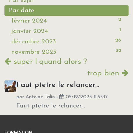
Par sujet
Par date
2
février 2024
1
janvier 2024
26
décembre 2023
32
novembre 2023
super ! quand alors ?
trop bien
Faut ptetre le relancer...
par
Antoine Talin
-
05/12/2023 11:55:17
Faut ptetre le relancer...
FORMATION