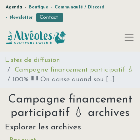
-
Agenda
Boutique
-
Communauté / Discord
Contact
-
Newsletter
Listes de diffusion
Campagne financement participatif 💧
100% !!!!!! On danse quand sou [...]
Campagne financement
participatif 💧 archives
Explorer les archives