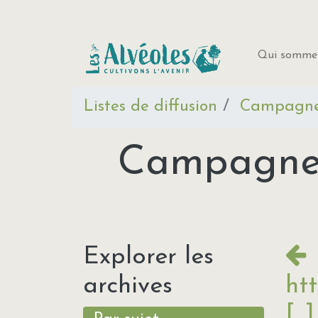
Qui sommes
Listes de diffusion
Campagne 
Campagne f
Explorer les
archives
htt
[...]