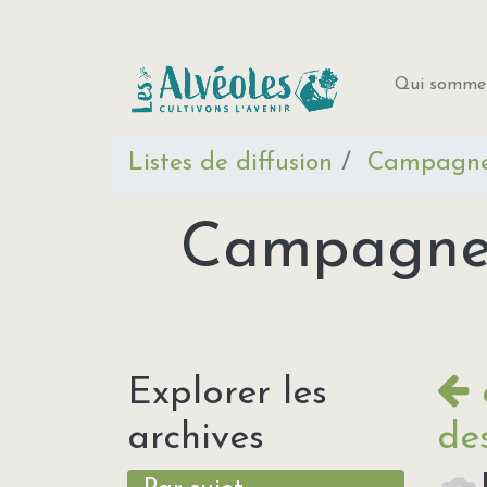
Qui sommes
Listes de diffusion
Campagne 
Campagne f
Explorer les
archives
de