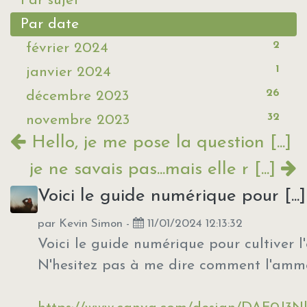
Par sujet
Par date
2
février 2024
1
janvier 2024
26
décembre 2023
32
novembre 2023
Hello, je me pose la question [...]
je ne savais pas...mais elle r [...]
Voici le guide numérique pour [...]
par
Kevin Simon
-
11/01/2024 12:13:32
Voici le guide numérique pour cultiver l'
N'hesitez pas à me dire comment l'amm