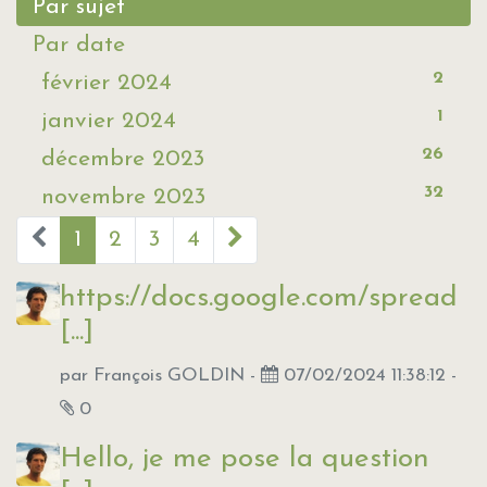
Par sujet
Par date
2
février 2024
1
janvier 2024
26
décembre 2023
32
novembre 2023
1
2
3
4
https://docs.google.com/spread
[...]
par
François GOLDIN
-
07/02/2024 11:38:12
-
0
Hello, je me pose la question