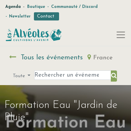
-
Agenda
Boutique
-
Communauté / Discord
Contact
-
Newsletter
Tous les événements
France
Toute
Formation Eau "Jardin de
Pluie"