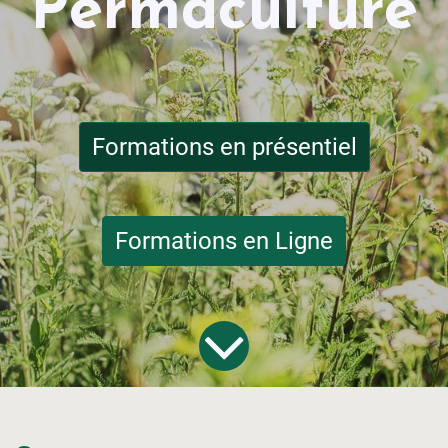
Permaculture
Formations en présentiel
Formations en Ligne