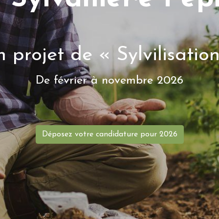
 projet de « Sylvilisatio
De février à novembre 2026
Déposez votre candidature pour 2026