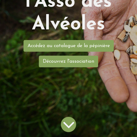
l'Asso des
Alvéoles
Accédez au catalogue de la pépinière
Découvrez l'association