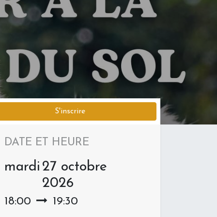
S'inscrire
DATE ET HEURE
mardi
27 octobre
2026
18:00
19:30