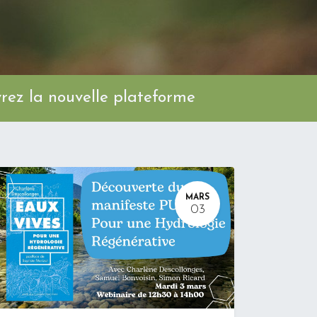
ez la nouvelle plateforme
MARS
03