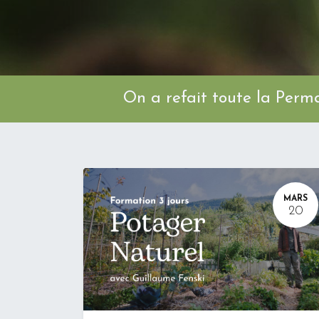
On a refait toute l
MARS
20