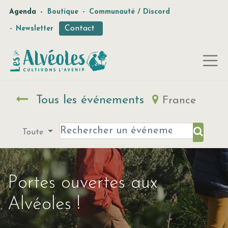
-
Agenda
Boutique
-
Communauté / Discord
Contact
-
Newsletter
Tous les événements
France
Toute
Portes ouvertes aux
Alvéoles !