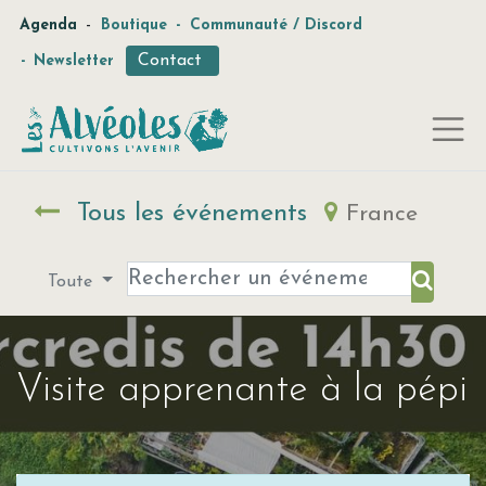
-
Agenda
Boutique
-
Communauté / Discord
Contact
-
Newsletter
Tous les événements
France
Toute
Visite apprenante à la pépi