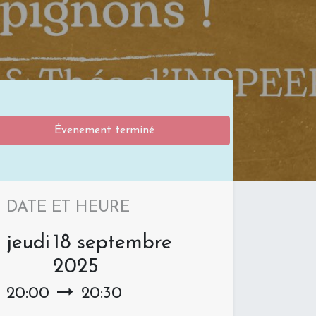
Évenement terminé
DATE ET HEURE
jeudi
18 septembre
2025
20:00
20:30