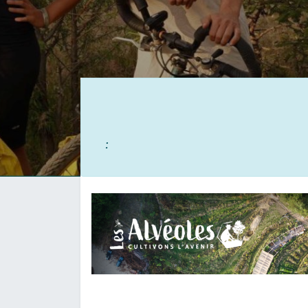
Inscrip
: