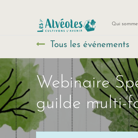
Qui sommes
Tous les événements
Webinaire Spé
guilde multi-f