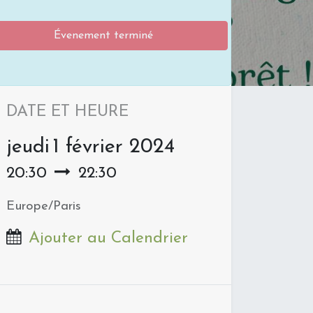
Évenement terminé
DATE ET HEURE
jeudi
1 février 2024
20:30
22:30
Europe/Paris
Ajouter au Calendrier