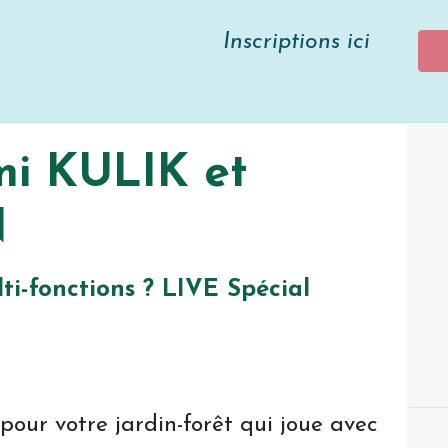
tions ici
mi KULIK et
N
ti-fonctions ? LIVE Spécial
our votre jardin-forêt qui joue avec