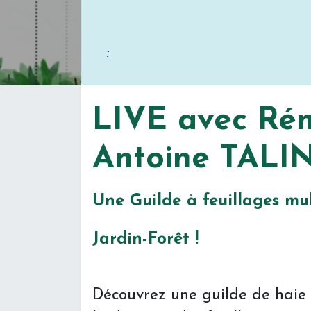
Inscrip
:
LIVE avec Ré
Antoine TALI
Une Guilde à feuillages mul
Jardin-Forêt !
Découvrez une guilde de haie p