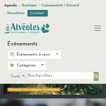
-
Agenda
Boutique
-
Communauté / Discord
Contact
-
Newsletter
Événements
Événements à venir
Catégories
Toute