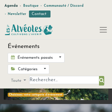
-
Agenda
Boutique
-
Communauté / Discord
Contact
-
Newsletter
Événements
Événements passés
Catégories
Toute