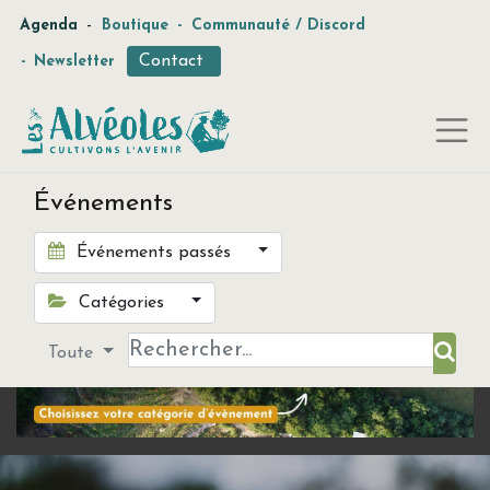
-
Agenda
Boutique
-
Communauté / Discord
Contact
-
Newsletter
Événements
Événements passés
Catégories
Toute