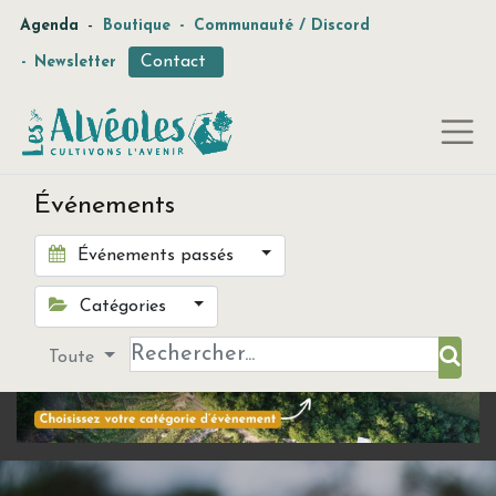
-
Agenda
Boutique
-
Communauté / Discord
Contact
-
Newsletter
Événements
Événements passés
Catégories
Toute