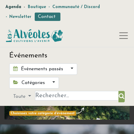
-
Agenda
Boutique
-
Communauté / Discord
Contact
-
Newsletter
Événements
Événements passés
Catégories
Toute