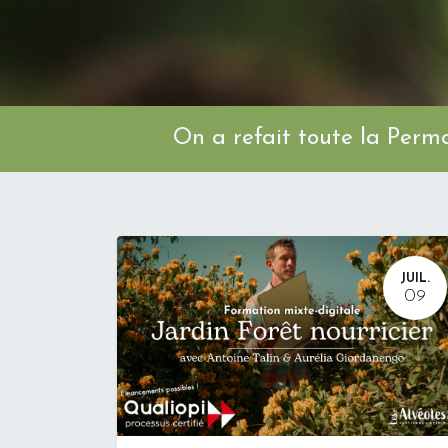
On a refait toute l
JUIL.
09