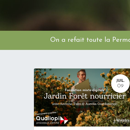
On a refait toute l
JUIL.
09