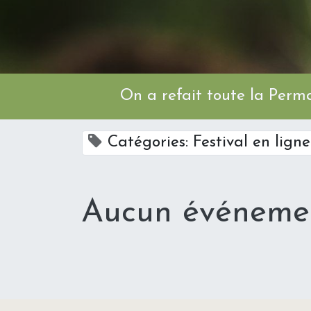
On a refait toute l
Catégories: Festival en ligne
Aucun événemen