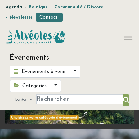
-
Agenda
Boutique
-
Communauté / Discord
Contact
-
Newsletter
Événements
Événements à venir
Catégories
Toute