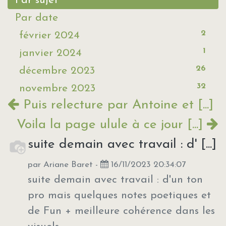
Par sujet
Par date
2
février 2024
1
janvier 2024
26
décembre 2023
32
novembre 2023
Puis relecture par Antoine et [...]
Voila la page ulule à ce jour [...]
suite demain avec travail : d' [...]
par
Ariane Baret
-
16/11/2023 20:34:07
suite demain avec travail : d'un ton
pro mais quelques notes poetiques et
de Fun + meilleure cohérence dans les