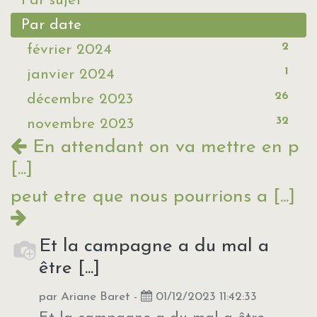
Par sujet
Par date
2
février 2024
1
janvier 2024
26
décembre 2023
32
novembre 2023
En attendant on va mettre en p
[...]
peut etre que nous pourrions a [...]
Et la campagne a du mal a
être [...]
par
Ariane Baret
-
01/12/2023 11:42:33