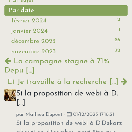
Par sujet
Par date
2
février 2024
1
janvier 2024
26
décembre 2023
32
novembre 2023
La campagne stagne à 71%.
Depu [...]
Et Je travaille à la recherche [...]
Si la proposition de webi à D.
[...]
par
Mathieu Dupont
-
01/12/2023 17:16:21
Si la proposition de webi à D.Dekarz